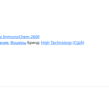
р ImmunoChem-2600
ание
,
Вошеры
Бренд:
High Technology (США)