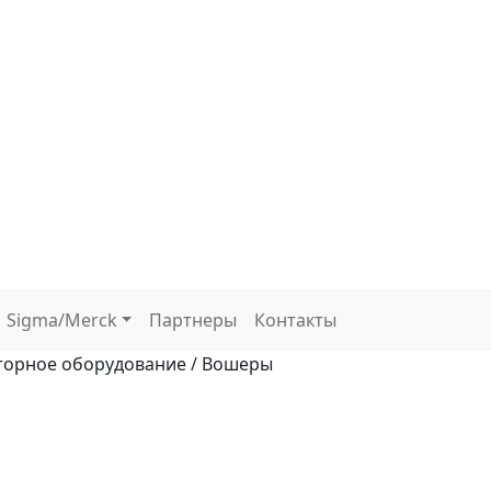
Sigma/Merck
Партнеры
Контакты
орное оборудование / Вошеры