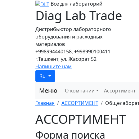
Всё для лабораторий
Diag Lab Trade
Дистрибьютор лабораторного
оборудования и расходных
материалов
+998994440158, +998990100411
г.Ташкент, ул. Жасорат 52
Напишите нам
Ru
Меню
О компании
Ассортимент
Главная
АССОРТИМЕНТ
Общелаборат
АССОРТИМЕНТ
Форма поиска