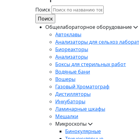
Поиск
Общелабораторное оборудование
Автоклавы
Анализаторы для сельхоз лабора
Биореакторы
Анализаторы
Боксы для стерильных работ
Водяные бани
Вошеры
Газовый Хроматограф
Дистилляторы
Инкубаторы
Ламинарные шкафы
Мешалки
Микроскопы
Бинокулярные
Тринокулярные