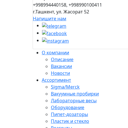
+998994440158, +998990100411
г.Ташкент, ул. Жасорат 52
Напишите нам
О компании
Описание
Вакансии
Новости
Ассортимент
Sigma/Merck
Вакуумные пробирки
Лабораторные весы
Оборудование
Пипет-дозаторы
Пластик и стекло
Реагенты