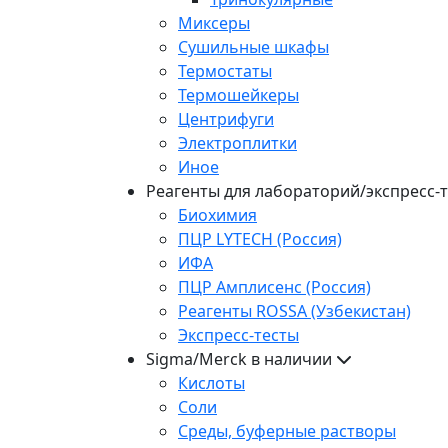
Миксеры
Сушильные шкафы
Термостаты
Термошейкеры
Центрифуги
Электроплитки
Иное
Реагенты для лабораторий/экспресс-
Биохимия
ПЦР LYTECH (Россия)
ИФА
ПЦР Амплисенс (Россия)
Реагенты ROSSA (Узбекистан)
Экспресс-тесты
Sigma/Merck в наличии
Кислоты
Соли
Среды, буферные растворы