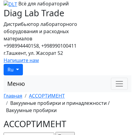
Всё для лабораторий
Diag Lab Trade
Дистрибьютор лабораторного
оборудования и расходных
материалов
+998994440158, +998990100411
г.Ташкент, ул. Жасорат 52
Напишите нам
Ru
Меню
Главная
АССОРТИМЕНТ
Вакуумные пробирки и принадлежности /
Вакуумные пробирки
АССОРТИМЕНТ
Поиск