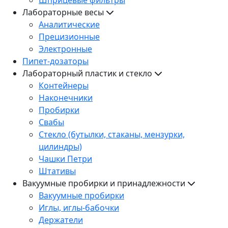
Лабораторные весы
Аналитические
Прецизионные
Электронные
Пипет-дозаторы
Лабораторный пластик и стекло
Контейнеры
Наконечники
Пробирки
Свабы
Стекло (бутылки, стаканы, мензурки,
цилиндры)
Чашки Петри
Штативы
Вакуумные пробирки и принадлежности
Вакуумные пробирки
Иглы, иглы-бабочки
Держатели