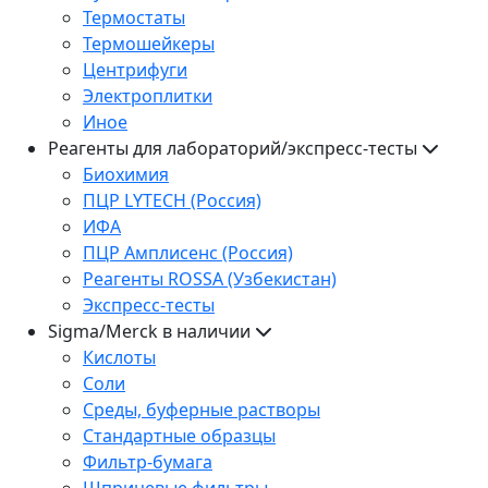
Термостаты
Термошейкеры
Центрифуги
Электроплитки
Иное
Реагенты для лабораторий/экспресс-тесты
Биохимия
ПЦР LYTECH (Россия)
ИФА
ПЦР Амплисенс (Россия)
Реагенты ROSSA (Узбекистан)
Экспресс-тесты
Sigma/Merck в наличии
Кислоты
Соли
Среды, буферные растворы
Стандартные образцы
Фильтр-бумага
Шприцевые фильтры