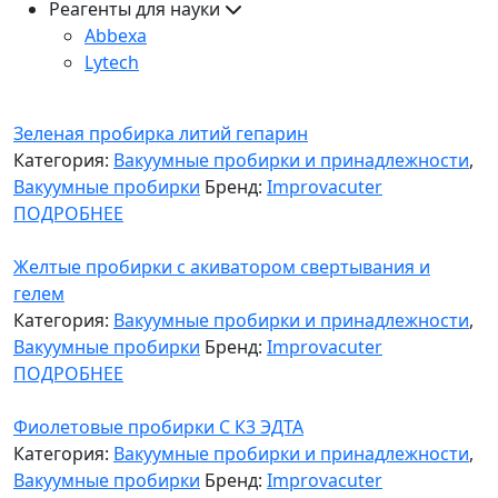
Реагенты для науки
Abbexa
Lytech
Зеленая пробирка литий гепарин
Категория:
Вакуумные пробирки и принадлежности
,
Вакуумные пробирки
Бренд:
Improvacuter
ПОДРОБНЕЕ
Желтые пробирки с акиватором свертывания и
гелем
Категория:
Вакуумные пробирки и принадлежности
,
Вакуумные пробирки
Бренд:
Improvacuter
ПОДРОБНЕЕ
Фиолетовые пробирки С К3 ЭДТА
Категория:
Вакуумные пробирки и принадлежности
,
Вакуумные пробирки
Бренд:
Improvacuter