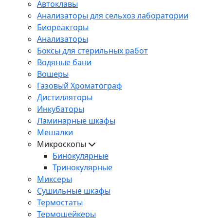
Автоклавы
Анализаторы для сельхоз лаборатории
Биореакторы
Анализаторы
Боксы для стерильных работ
Водяные бани
Вошеры
Газовый Хроматограф
Дистилляторы
Инкубаторы
Ламинарные шкафы
Мешалки
Микроскопы
Бинокулярные
Тринокулярные
Миксеры
Сушильные шкафы
Термостаты
Термошейкеры