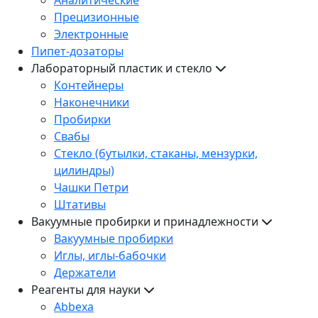
Прецизионные
Электронные
Пипет-дозаторы
Лабораторный пластик и стекло
Контейнеры
Наконечники
Пробирки
Свабы
Стекло (бутылки, стаканы, мензурки,
цилиндры)
Чашки Петри
Штативы
Вакуумные пробирки и принадлежности
Вакуумные пробирки
Иглы, иглы-бабочки
Держатели
Реагенты для науки
Abbexa