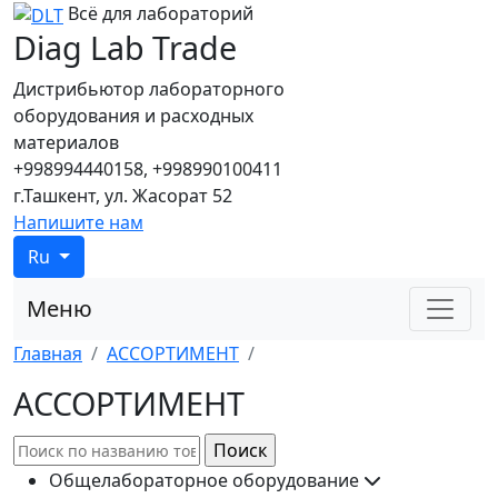
Всё для лабораторий
Diag Lab Trade
Дистрибьютор лабораторного
оборудования и расходных
материалов
+998994440158, +998990100411
г.Ташкент, ул. Жасорат 52
Напишите нам
Ru
Меню
Главная
АССОРТИМЕНТ
АССОРТИМЕНТ
Форма поиска
Поиск
Общелабораторное оборудование