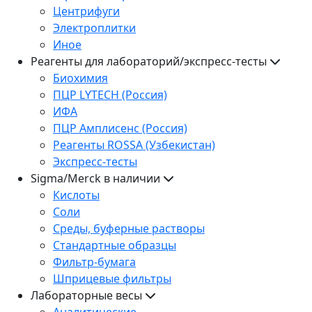
Центрифуги
Электроплитки
Иное
Реагенты для лабораторий/экспресс-тесты
Биохимия
ПЦР LYTECH (Россия)
ИФА
ПЦР Амплисенс (Россия)
Реагенты ROSSA (Узбекистан)
Экспресс-тесты
Sigma/Merck в наличии
Кислоты
Соли
Среды, буферные растворы
Стандартные образцы
Фильтр-бумага
Шприцевые фильтры
Лабораторные весы
Аналитические