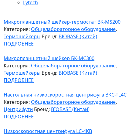
Lytech
Микропланшетный шейкер-термостат BK-MS200
Категория:
Общелабораторное оборудование
,
Термошейкеры
Бренд:
BIOBASE (Китай)
ПОДРОБНЕЕ
Микропланшетный шейкер БК-МС300
Категория:
Общелабораторное оборудование
,
Термошейкеры
Бренд:
BIOBASE (Китай)
ПОДРОБНЕЕ
Настольная низкоскоростная центрифуга BKC-TL4C
Категория:
Общелабораторное оборудование
,
Центрифуги
Бренд:
BIOBASE (Китай)
ПОДРОБНЕЕ
Низкоскоростная центрифуга LC-4KB