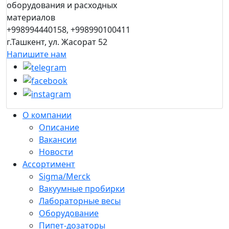
оборудования и расходных
материалов
+998994440158, +998990100411
г.Ташкент, ул. Жасорат 52
Напишите нам
О компании
Описание
Вакансии
Новости
Ассортимент
Sigma/Merck
Вакуумные пробирки
Лабораторные весы
Оборудование
Пипет-дозаторы