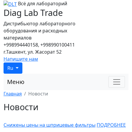
Всё для лабораторий
Diag Lab Trade
Дистрибьютор лабораторного
оборудования и расходных
материалов
+998994440158, +998990100411
г.Ташкент, ул. Жасорат 52
Напишите нам
Ru
Меню
Главная
Новости
Новости
Снижены цены на шприцевые фильтры
ПОДРОБНЕЕ