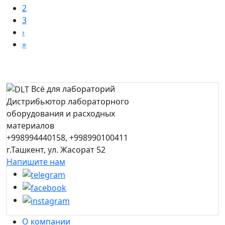
2
3
›
»
Всё для лабораторий
Дистрибьютор лабораторного
оборудования и расходных
материалов
+998994440158, +998990100411
г.Ташкент, ул. Жасорат 52
Напишите нам
О компании