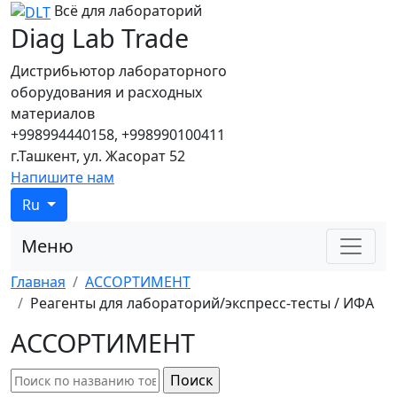
Всё для лабораторий
Diag Lab Trade
Дистрибьютор лабораторного
оборудования и расходных
материалов
+998994440158, +998990100411
г.Ташкент, ул. Жасорат 52
Напишите нам
Ru
Меню
Главная
АССОРТИМЕНТ
Реагенты для лабораторий/экспресс-тесты / ИФА
АССОРТИМЕНТ
Форма поиска
Поиск