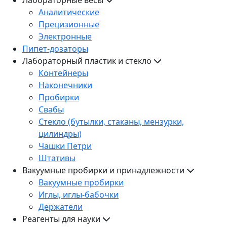
Аналитические
Прецизионные
Электронные
Пипет-дозаторы
Лабораторный пластик и стекло
Контейнеры
Наконечники
Пробирки
Свабы
Стекло (бутылки, стаканы, мензурки,
цилиндры)
Чашки Петри
Штативы
Вакуумные пробирки и принадлежности
Вакуумные пробирки
Иглы, иглы-бабочки
Держатели
Реагенты для науки