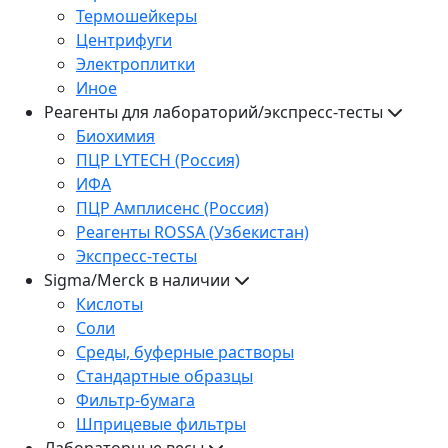
Термошейкеры
Центрифуги
Электроплитки
Иное
Реагенты для лабораторий/экспресс-тесты
Биохимия
ПЦР LYTECH (Россия)
ИФА
ПЦР Амплисенс (Россия)
Реагенты ROSSA (Узбекистан)
Экспресс-тесты
Sigma/Merck в наличии
Кислоты
Соли
Среды, буферные растворы
Стандартные образцы
Фильтр-бумага
Шприцевые фильтры
Лабораторные весы