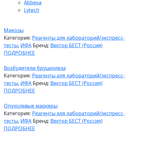
Abbexa
Lytech
Микозы
Категория:
Реагенты для лабораторий/экспресс-
тесты
,
ИФА
Бренд:
Вектор БЕСТ (Россия)
ПОДРОБНЕЕ
Возбудители бруциллеза
Категория:
Реагенты для лабораторий/экспресс-
тесты
,
ИФА
Бренд:
Вектор БЕСТ (Россия)
ПОДРОБНЕЕ
Опухолевые маркеры
Категория:
Реагенты для лабораторий/экспресс-
тесты
,
ИФА
Бренд:
Вектор БЕСТ (Россия)
ПОДРОБНЕЕ