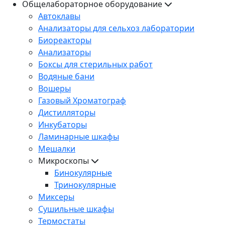
Общелабораторное оборудование
Автоклавы
Анализаторы для сельхоз лаборатории
Биореакторы
Анализаторы
Боксы для стерильных работ
Водяные бани
Вошеры
Газовый Хроматограф
Дистилляторы
Инкубаторы
Ламинарные шкафы
Мешалки
Микроскопы
Бинокулярные
Тринокулярные
Миксеры
Сушильные шкафы
Термостаты