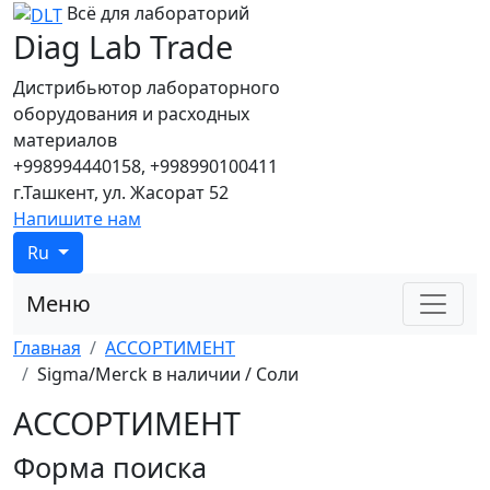
Всё для лабораторий
Diag Lab Trade
Дистрибьютор лабораторного
оборудования и расходных
материалов
+998994440158, +998990100411
г.Ташкент, ул. Жасорат 52
Напишите нам
Ru
Меню
Главная
АССОРТИМЕНТ
Sigma/Merck в наличии / Соли
АССОРТИМЕНТ
Форма поиска