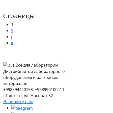
Страницы
1
2
›
»
Всё для лабораторий
Дистрибьютор лабораторного
оборудования и расходных
материалов
+998994440158, +998990100411
г.Ташкент, ул. Жасорат 52
Напишите нам