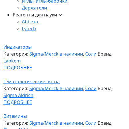
Иглы, иглы-бабочки
Держатели
Реагенты для науки
Abbexa
Lytech
Индикаторы
Категория:
Sigma/Merck в наличии
,
Соли
Бренд:
Labkem
ПОДРОБНЕЕ
Гематологические пятна
Категория:
Sigma/Merck в наличии
,
Соли
Бренд:
Sigma Aldrich
ПОДРОБНЕЕ
Витамины
Категория:
Sigma/Merck в наличии
,
Соли
Бренд: