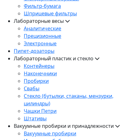
Фильтр-бумага
Шприцевые фильтры
Лабораторные весы
Аналитические
Прецизионные
Электронные
Пипет-дозаторы
Лабораторный пластик и стекло
Контейнеры
Наконечники
Пробирки
Свабы
Стекло (бутылки, стаканы, мензурки,
цилиндры)
Чашки Петри
Штативы
Вакуумные пробирки и принадлежности
Вакуумные пробирки