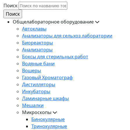
Поиск
Общелабораторное оборудование
Автоклавы
Анализаторы для сельхоз лаборатории
Биореакторы
Анализаторы
Боксы для стерильных работ
Водяные бани
Вошеры
Газовый Хроматограф
Дистилляторы
Инкубаторы
Ламинарные шкафы
Мешалки
Микроскопы
Бинокулярные
Тринокулярные