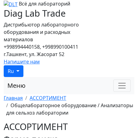
Всё для лабораторий
Diag Lab Trade
Дистрибьютор лабораторного
оборудования и расходных
материалов
+998994440158, +998990100411
г.Ташкент, ул. Жасорат 52
Напишите нам
Ru
Меню
Главная
АССОРТИМЕНТ
Общелабораторное оборудование / Анализаторы
для сельхоз лаборатории
АССОРТИМЕНТ