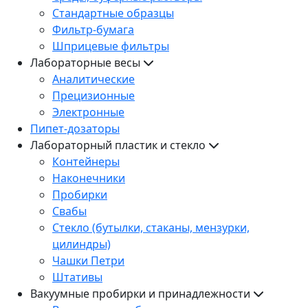
Стандартные образцы
Фильтр-бумага
Шприцевые фильтры
Лабораторные весы
Аналитические
Прецизионные
Электронные
Пипет-дозаторы
Лабораторный пластик и стекло
Контейнеры
Наконечники
Пробирки
Свабы
Стекло (бутылки, стаканы, мензурки,
цилиндры)
Чашки Петри
Штативы
Вакуумные пробирки и принадлежности