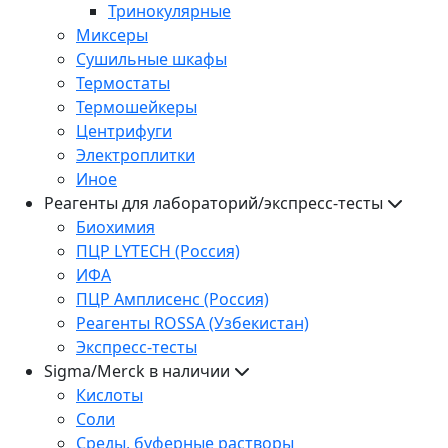
Тринокулярные
Миксеры
Сушильные шкафы
Термостаты
Термошейкеры
Центрифуги
Электроплитки
Иное
Реагенты для лабораторий/экспресс-тесты
Биохимия
ПЦР LYTECH (Россия)
ИФА
ПЦР Амплисенс (Россия)
Реагенты ROSSA (Узбекистан)
Экспресс-тесты
Sigma/Merck в наличии
Кислоты
Соли
Среды, буферные растворы