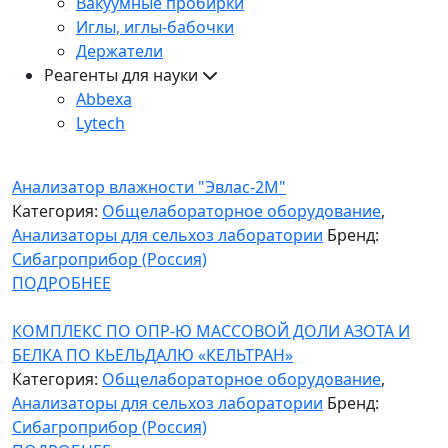
Вакуумные пробирки
Иглы, иглы-бабочки
Держатели
Реагенты для науки
Abbexa
Lytech
Анализатор влажности "Эвлас-2М"
Категория:
Общелабораторное оборудование
,
Анализаторы для сельхоз лаборатории
Бренд:
Сибагроприбор (Россия)
ПОДРОБНЕЕ
КОМПЛЕКС ПО ОПР-Ю МАССОВОЙ ДОЛИ АЗОТА И
БЕЛКА ПО КЬЕЛЬДАЛЮ «КЕЛЬТРАН»
Категория:
Общелабораторное оборудование
,
Анализаторы для сельхоз лаборатории
Бренд:
Сибагроприбор (Россия)