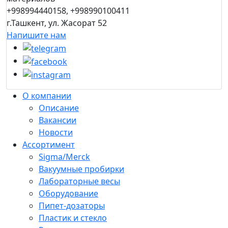
+998994440158, +998990100411
г.Ташкент, ул. Жасорат 52
Напишите нам
О компании
Описание
Вакансии
Новости
Ассортимент
Sigma/Merck
Вакуумные пробирки
Лабораторные весы
Оборудование
Пипет-дозаторы
Пластик и стекло