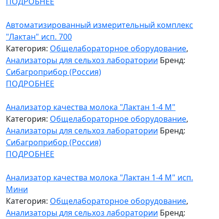
ПОДРОБНЕЕ
Автоматизированный измерительный комплекс
"Лактан" исп. 700
Категория:
Общелабораторное оборудование
,
Анализаторы для сельхоз лаборатории
Бренд:
Сибагроприбор (Россия)
ПОДРОБНЕЕ
Анализатор качества молока "Лактан 1-4 М"
Категория:
Общелабораторное оборудование
,
Анализаторы для сельхоз лаборатории
Бренд:
Сибагроприбор (Россия)
ПОДРОБНЕЕ
Анализатор качества молока "Лактан 1-4 М" исп.
Мини
Категория:
Общелабораторное оборудование
,
Анализаторы для сельхоз лаборатории
Бренд: