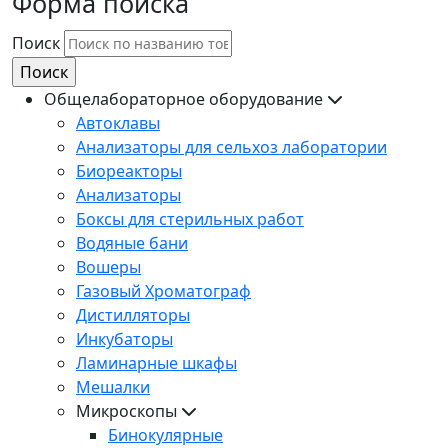
Форма поиска
Поиск
Общелабораторное оборудование
Автоклавы
Анализаторы для сельхоз лаборатории
Биореакторы
Анализаторы
Боксы для стерильных работ
Водяные бани
Вошеры
Газовый Хроматограф
Дистилляторы
Инкубаторы
Ламинарные шкафы
Мешалки
Микроскопы
Бинокулярные