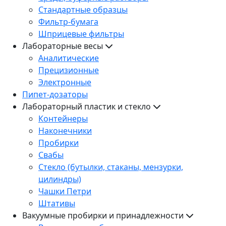
Стандартные образцы
Фильтр-бумага
Шприцевые фильтры
Лабораторные весы
Аналитические
Прецизионные
Электронные
Пипет-дозаторы
Лабораторный пластик и стекло
Контейнеры
Наконечники
Пробирки
Свабы
Стекло (бутылки, стаканы, мензурки,
цилиндры)
Чашки Петри
Штативы
Вакуумные пробирки и принадлежности