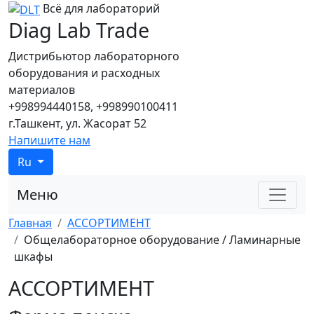
Всё для лабораторий
Diag Lab Trade
Дистрибьютор лабораторного
оборудования и расходных
материалов
+998994440158, +998990100411
г.Ташкент, ул. Жасорат 52
Напишите нам
Ru
Меню
Главная
АССОРТИМЕНТ
Общелабораторное оборудование / Ламинарные
шкафы
АССОРТИМЕНТ