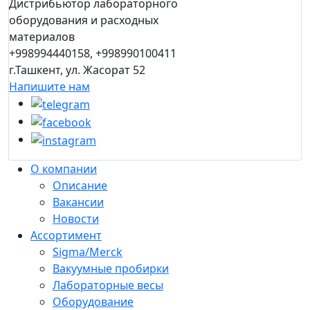
Дистрибьютор лабораторного
оборудования и расходных
материалов
+998994440158, +998990100411
г.Ташкент, ул. Жасорат 52
Напишите нам
О компании
Описание
Вакансии
Новости
Ассортимент
Sigma/Merck
Вакуумные пробирки
Лабораторные весы
Оборудование