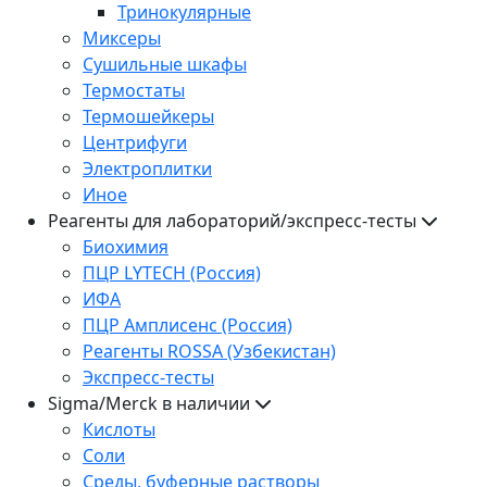
Тринокулярные
Миксеры
Сушильные шкафы
Термостаты
Термошейкеры
Центрифуги
Электроплитки
Иное
Реагенты для лабораторий/экспресс-тесты
Биохимия
ПЦР LYTECH (Россия)
ИФА
ПЦР Амплисенс (Россия)
Реагенты ROSSA (Узбекистан)
Экспресс-тесты
Sigma/Merck в наличии
Кислоты
Соли
Среды, буферные растворы