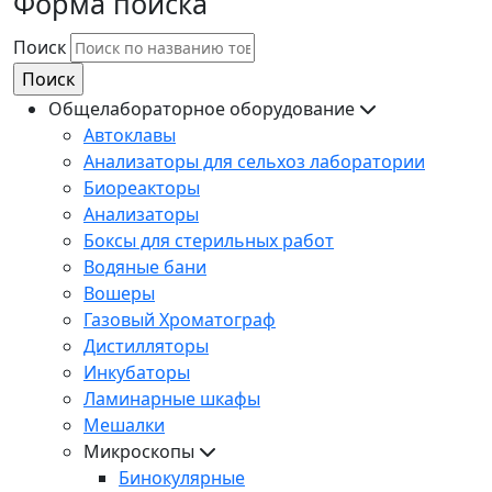
Форма поиска
Поиск
Общелабораторное оборудование
Автоклавы
Анализаторы для сельхоз лаборатории
Биореакторы
Анализаторы
Боксы для стерильных работ
Водяные бани
Вошеры
Газовый Хроматограф
Дистилляторы
Инкубаторы
Ламинарные шкафы
Мешалки
Микроскопы
Бинокулярные