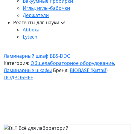
Вакуумные пробирки
Иглы, иглы-бабочки
Держатели
Реагенты для науки
Abbexa
Lytech
Ламинарный шкаф BBS-DDC
Категория:
Общелабораторное оборудование
,
Ламинарные шкафы
Бренд:
BIOBASE (Китай)
ПОДРОБНЕЕ
Всё для лабораторий