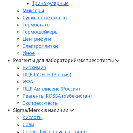
Тринокулярные
Миксеры
Сушильные шкафы
Термостаты
Термошейкеры
Центрифуги
Электроплитки
Иное
Реагенты для лабораторий/экспресс-тесты
Биохимия
ПЦР LYTECH (Россия)
ИФА
ПЦР Амплисенс (Россия)
Реагенты ROSSA (Узбекистан)
Экспресс-тесты
Sigma/Merck в наличии
Кислоты
Соли
Среды, буферные растворы