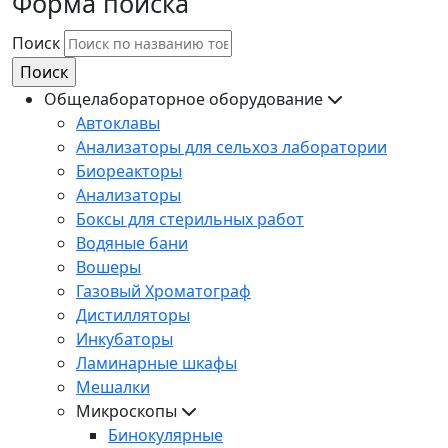
Форма поиска
Поиск
Общелабораторное оборудование
Автоклавы
Анализаторы для сельхоз лаборатории
Биореакторы
Анализаторы
Боксы для стерильных работ
Водяные бани
Вошеры
Газовый Хроматограф
Дистилляторы
Инкубаторы
Ламинарные шкафы
Мешалки
Микроскопы
Бинокулярные