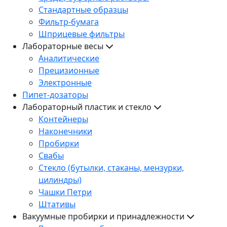
Стандартные образцы
Фильтр-бумага
Шприцевые фильтры
Лабораторные весы
Аналитические
Прецизионные
Электронные
Пипет-дозаторы
Лабораторный пластик и стекло
Контейнеры
Наконечники
Пробирки
Свабы
Стекло (бутылки, стаканы, мензурки,
цилиндры)
Чашки Петри
Штативы
Вакуумные пробирки и принадлежности