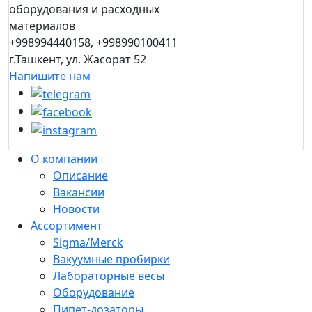
оборудования и расходных
материалов
+998994440158, +998990100411
г.Ташкент, ул. Жасорат 52
Напишите нам
О компании
Описание
Вакансии
Новости
Ассортимент
Sigma/Merck
Вакуумные пробирки
Лабораторные весы
Оборудование
Пипет-дозаторы