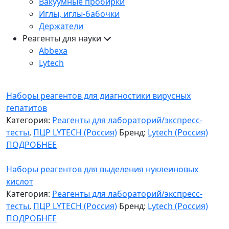
Вакуумные пробирки
Иглы, иглы-бабочки
Держатели
Реагенты для науки
Abbexa
Lytech
Наборы реагентов для диагностики вирусных
гепатитов
Категория:
Реагенты для лабораторий/экспресс-
тесты
,
ПЦР LYTECH (Россия)
Бренд:
Lytech (Россия)
ПОДРОБНЕЕ
Наборы реагентов для выделения нуклеиновых
кислот
Категория:
Реагенты для лабораторий/экспресс-
тесты
,
ПЦР LYTECH (Россия)
Бренд:
Lytech (Россия)
ПОДРОБНЕЕ