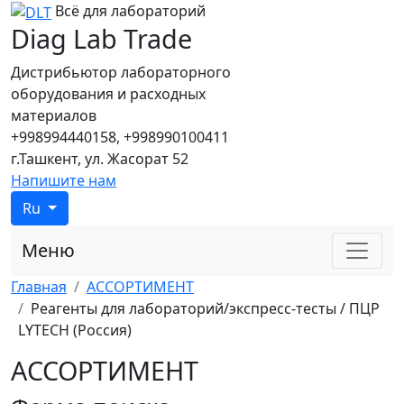
Всё для лабораторий
Diag Lab Trade
Дистрибьютор лабораторного
оборудования и расходных
материалов
+998994440158, +998990100411
г.Ташкент, ул. Жасорат 52
Напишите нам
Ru
Меню
Главная
АССОРТИМЕНТ
Реагенты для лабораторий/экспресс-тесты / ПЦР
LYTECH (Россия)
АССОРТИМЕНТ