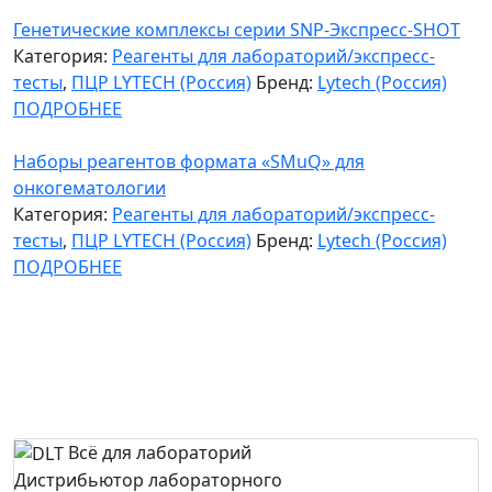
Генетические комплексы серии SNP-Экспресс-SHOT
Категория:
Реагенты для лабораторий/экспресс-
тесты
,
ПЦР LYTECH (Россия)
Бренд:
Lytech (Россия)
ПОДРОБНЕЕ
Наборы реагентов формата «SMuQ» для
онкогематологии
Категория:
Реагенты для лабораторий/экспресс-
тесты
,
ПЦР LYTECH (Россия)
Бренд:
Lytech (Россия)
ПОДРОБНЕЕ
Всё для лабораторий
Дистрибьютор лабораторного