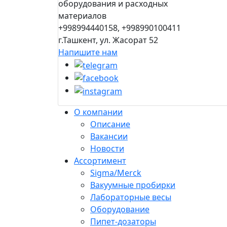
оборудования и расходных
материалов
+998994440158, +998990100411
г.Ташкент, ул. Жасорат 52
Напишите нам
О компании
Описание
Вакансии
Новости
Ассортимент
Sigma/Merck
Вакуумные пробирки
Лабораторные весы
Оборудование
Пипет-дозаторы