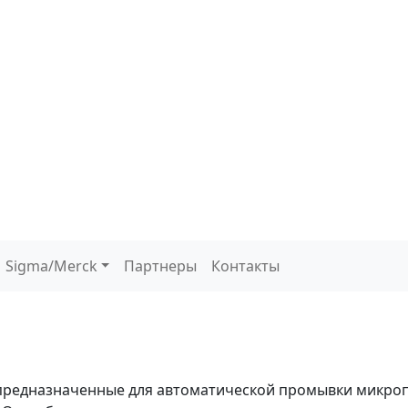
Sigma/Merck
Партнеры
Контакты
 предназначенные для автоматической промывки микро