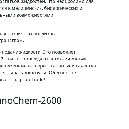
статков жидкостей, что необходимо для
ся в медицинских, биологических и
льными возможностями:
а.
для различных анализов.
транством.
подачу жидкости. Это позволяет
ойства сопровождаются техническими
овременные вошеры с гарантией качества
дель для ваших нужд. Обеспечьте
от Diag Lab Trade!
unoChem-2600