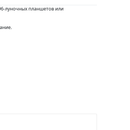
96-луночных планшетов или
ание.