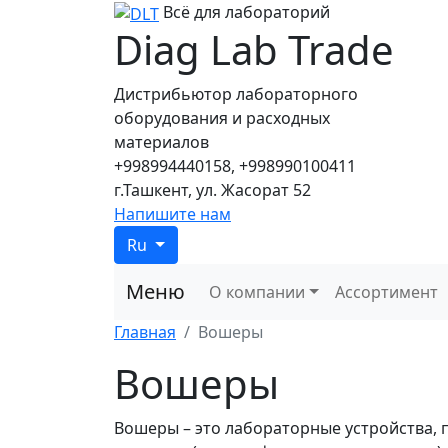
Всё для лабораторий
Diag Lab Trade
Дистрибьютор лабораторного
оборудования и расходных
материалов
+998994440158, +998990100411
г.Ташкент, ул. Жасорат 52
Напишите нам
Ru
Меню
О компании
Ассортимент
Главная
Вошеры
Вошеры
Вошеры – это лабораторные устройства,