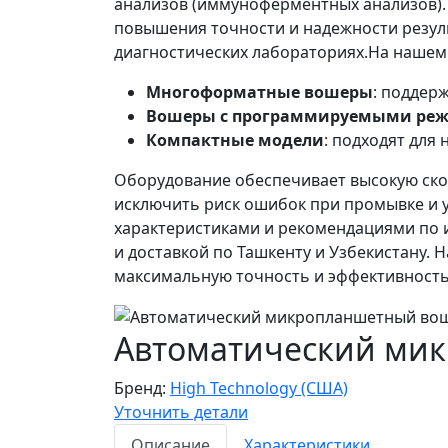
анализов (иммуноферментных анализов). 
повышения точности и надежности резул
диагностических лабораториях.На наше
Многоформатные вошеры
: поддер
Вошеры с программируемыми ре
Компактные модели
: подходят для
Оборудование обеспечивает высокую скор
исключить риск ошибок при промывке и 
характеристиками и рекомендациями по и
и доставкой по Ташкенту и Узбекистану.
максимальную точность и эффективность
Автоматический ми
Бренд:
High Technology (США)
Уточнить детали
Описание
Характеристики