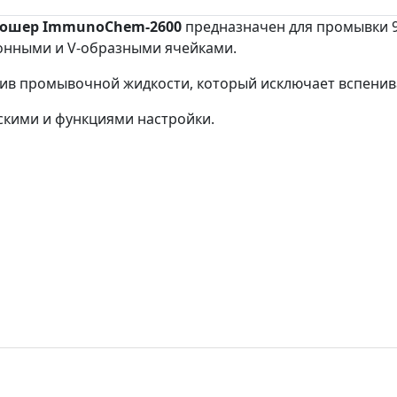
ошер ImmunoChem-2600
предназначен для промывки 
донными и V-образными ячейками.
ив промывочной жидкости, который исключает вспенив
скими и функциями настройки.