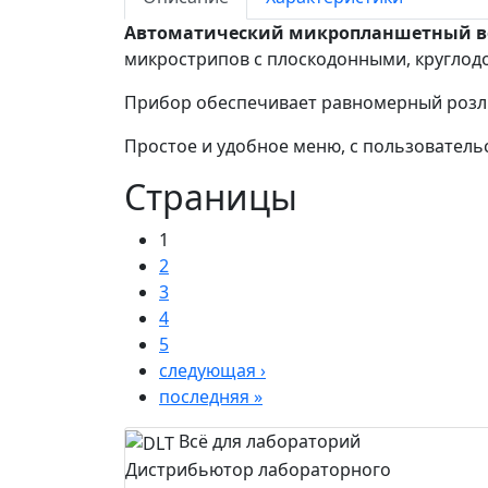
Автоматический микропланшетный в
микрострипов с плоскодонными, кругло
Прибор обеспечивает равномерный розл
Простое и удобное меню, с пользователь
Страницы
1
2
3
4
5
следующая ›
последняя »
Всё для лабораторий
Дистрибьютор лабораторного