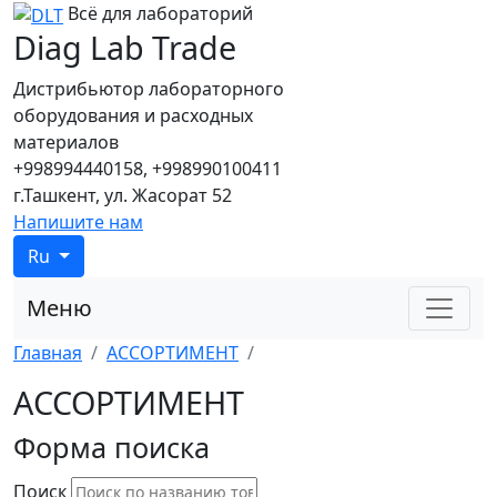
Всё для лабораторий
Diag Lab Trade
Дистрибьютор лабораторного
оборудования и расходных
материалов
+998994440158, +998990100411
г.Ташкент, ул. Жасорат 52
Напишите нам
Ru
Меню
Главная
АССОРТИМЕНТ
АССОРТИМЕНТ
Форма поиска
Поиск