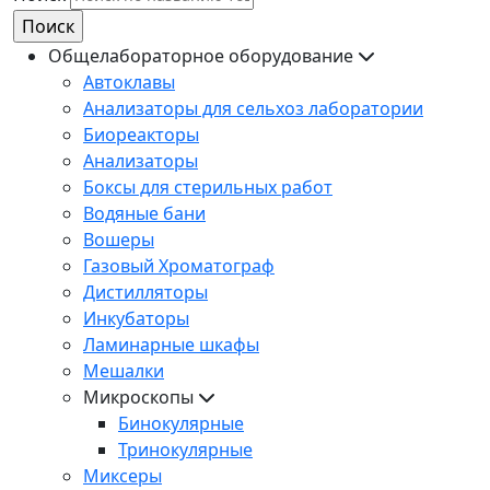
Общелабораторное оборудование
Автоклавы
Анализаторы для сельхоз лаборатории
Биореакторы
Анализаторы
Боксы для стерильных работ
Водяные бани
Вошеры
Газовый Хроматограф
Дистилляторы
Инкубаторы
Ламинарные шкафы
Мешалки
Микроскопы
Бинокулярные
Тринокулярные
Миксеры