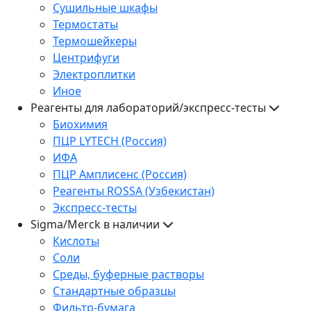
Сушильные шкафы
Термостаты
Термошейкеры
Центрифуги
Электроплитки
Иное
Реагенты для лабораторий/экспресс-тесты
Биохимия
ПЦР LYTECH (Россия)
ИФА
ПЦР Амплисенс (Россия)
Реагенты ROSSA (Узбекистан)
Экспресс-тесты
Sigma/Merck в наличии
Кислоты
Соли
Среды, буферные растворы
Стандартные образцы
Фильтр-бумага