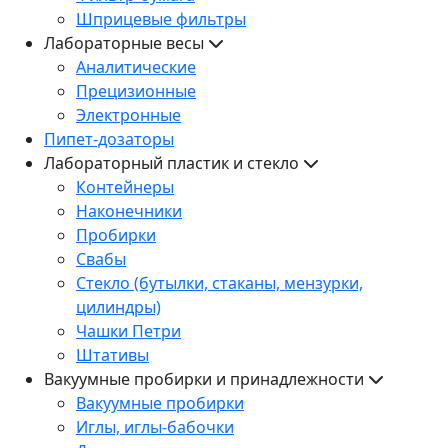
Шприцевые фильтры
Лабораторные весы
Аналитические
Прецизионные
Электронные
Пипет-дозаторы
Лабораторный пластик и стекло
Контейнеры
Наконечники
Пробирки
Свабы
Стекло (бутылки, стаканы, мензурки,
цилиндры)
Чашки Петри
Штативы
Вакуумные пробирки и принадлежности
Вакуумные пробирки
Иглы, иглы-бабочки