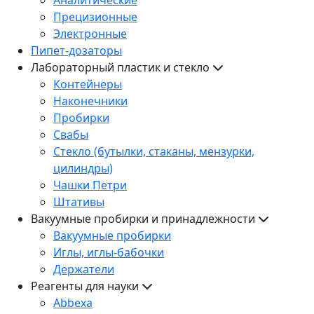
Прецизионные
Электронные
Пипет-дозаторы
Лабораторный пластик и стекло
Контейнеры
Наконечники
Пробирки
Свабы
Стекло (бутылки, стаканы, мензурки,
цилиндры)
Чашки Петри
Штативы
Вакуумные пробирки и принадлежности
Вакуумные пробирки
Иглы, иглы-бабочки
Держатели
Реагенты для науки
Abbexa