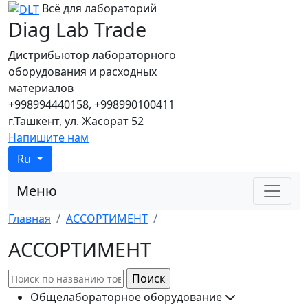
Всё для лабораторий
Diag Lab Trade
Дистрибьютор лабораторного
оборудования и расходных
материалов
+998994440158, +998990100411
г.Ташкент, ул. Жасорат 52
Напишите нам
Ru
Меню
Главная
АССОРТИМЕНТ
АССОРТИМЕНТ
Форма поиска
Поиск
Общелабораторное оборудование