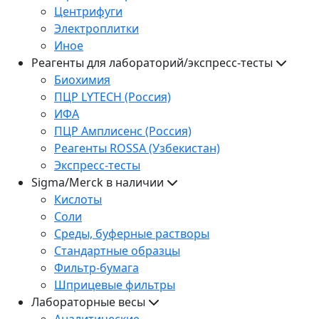
Центрифуги
Электроплитки
Иное
Реагенты для лабораторий/экспресс-тесты
Биохимия
ПЦР LYTECH (Россия)
ИФА
ПЦР Амплисенс (Россия)
Реагенты ROSSA (Узбекистан)
Экспресс-тесты
Sigma/Merck в наличии
Кислоты
Соли
Среды, буферные растворы
Стандартные образцы
Фильтр-бумага
Шприцевые фильтры
Лабораторные весы
Аналитические