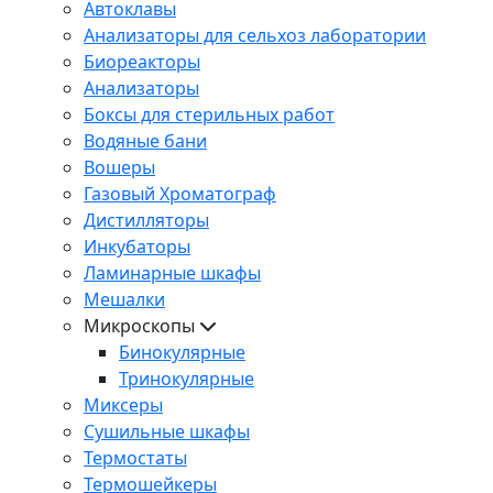
Автоклавы
Анализаторы для сельхоз лаборатории
Биореакторы
Анализаторы
Боксы для стерильных работ
Водяные бани
Вошеры
Газовый Хроматограф
Дистилляторы
Инкубаторы
Ламинарные шкафы
Мешалки
Микроскопы
Бинокулярные
Тринокулярные
Миксеры
Сушильные шкафы
Термостаты
Термошейкеры