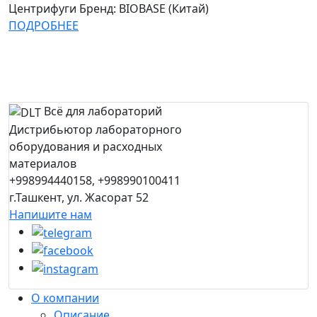
Центрифуги
Бренд: BIOBASE (Китай)
ПОДРОБНЕЕ
Всё для лабораторий
Дистрибьютор лабораторного
оборудования и расходных
материалов
+998994440158, +998990100411
г.Ташкент, ул. Жасорат 52
Напишите нам
О компании
Описание