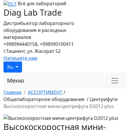
Всё для лабораторий
Diag Lab Trade
Дистрибьютор лабораторного
оборудования и расходных
материалов
+998994440158, +998990100411
г.Ташкент, ул. Жасорат 52
Напишите нам
Ru
Меню
Главная
АССОРТИМЕНТ
/
Общелабораторное оборудование
/
Центрифуги
Высокоскоростная мини-центрифуга D2012 plus
Высокоскоростная мини-