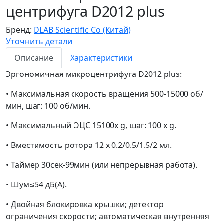
центрифуга D2012 plus
Бренд:
DLAB Scientific Co (Китай)
Уточнить детали
Описание
Характеристики
Эргономичная микроцентрифуга D2012 plus:
• Максимальная скорость вращения 500-15000 об/
мин, шаг: 100 об/мин.
• Максимальный ОЦС 15100х g, шаг: 100 х g.
• Вместимость ротора 12 х 0.2/0.5/1.5/2 мл.
• Таймер 30сек-99мин (или непрерывная работа).
• Шум≤54 дБ(A).
• Двойная блокировка крышки; детектор
ограничения скорости; автоматическая внутренняя