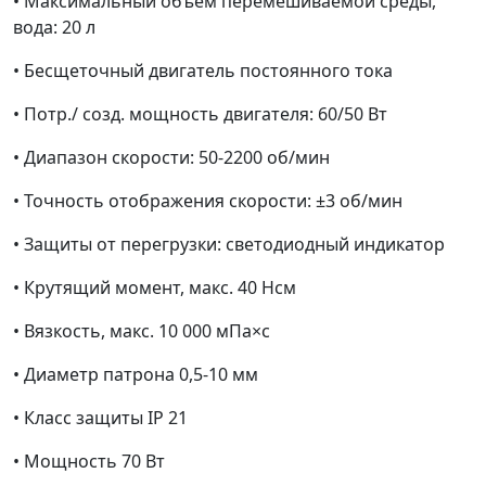
• Максимальный объём перемешиваемой среды,
вода: 20 л
• Бесщеточный двигатель постоянного тока
• Потр./ созд. мощность двигателя: 60/50 Вт
• Диапазон скорости: 50-2200 об/мин
• Точность отображения скорости: ±3 об/мин
• Защиты от перегрузки: светодиодный индикатор
• Крутящий момент, макс. 40 Нсм
• Вязкость, макс. 10 000 мПа×c
• Диаметр патрона 0,5-10 мм
• Класс защиты IP 21
• Мощность 70 Вт