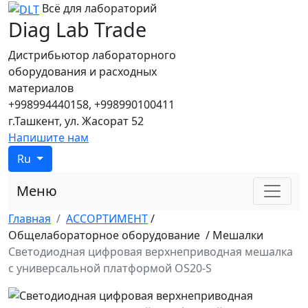
Всё для лабораторий
Diag Lab Trade
Дистрибьютор лабораторного
оборудования и расходных
материалов
+998994440158, +998990100411
г.Ташкент, ул. Жасорат 52
Напишите нам
Ru
Меню
Главная
АССОРТИМЕНТ
/
Общелабораторное оборудование
/
Мешалки
Светодиодная цифровая верхнеприводная мешалка
с универсальной платформой OS20-S