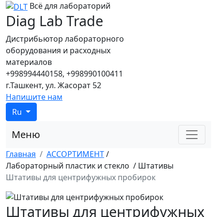
Всё для лабораторий
Diag Lab Trade
Дистрибьютор лабораторного
оборудования и расходных
материалов
+998994440158, +998990100411
г.Ташкент, ул. Жасорат 52
Напишите нам
Ru
Меню
Главная
АССОРТИМЕНТ
/
Лабораторный пластик и стекло
/
Штативы
Штативы для центрифужных пробирок
Штативы для центрифужных