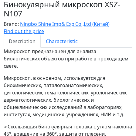
Бинокулярный микроскоп XSZ-
N107
Brand:
Ningbo Shine Imp& Exp.Co.,Ltd (Китай)
Find out the price
Description
Characteristic
Микроскоп предназначен для анализа
биологических объектов при работе в проходящем
свете.
Микроскоп, в основном, используется для
биохимических, паталогоанатомических,
цитологических, гематологических, урологических,
дерматологических, биологических и
общеклинических исследований в лабораториях,
институтах, медицинских учреждениях, НИИ и т.д.
➢Скользящая бинокулярная головка с углом наклона
45°, вращение на 360°, защита от плесени.