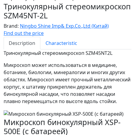
Тринокулярный стереомикроскоп
SZM45NT-2L
Brand:
Ningbo Shine Imp& Exp.Co.,Ltd (Китай)
Find out the price
Description
Characteristic
Тринокулярный стереомикроскоп SZM45NT2L
Микроскоп может использоваться в медицине,
ботанике, биологии, минералогии и многих других
областях. Микроскоп имеет прочный металлический
корпус, к штативу прикреплен держатель для
бинокулярной насадки, что позволяет насадки
плавно перемещаться по высоте вдоль стойки.
Микроскоп бинокулярный XSP-
500E (с батареей)