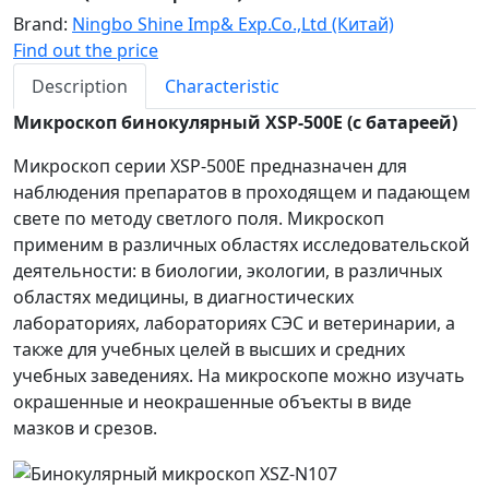
Brand:
Ningbo Shine Imp& Exp.Co.,Ltd (Китай)
Find out the price
Description
Characteristic
Микроскоп бинокулярный XSP-500E (с батареей)
Микроскоп серии XSP-500E предназначен для
наблюдения препаратов в проходящем и падающем
свете по методу светлого поля. Микроскоп
применим в различных областях исследовательской
деятельности: в биологии, экологии, в различных
областях медицины, в диагностических
лабораториях, лабораториях СЭС и ветеринарии, а
также для учебных целей в высших и средних
учебных заведениях. На микроскопе можно изучать
окрашенные и неокрашенные объекты в виде
мазков и срезов.