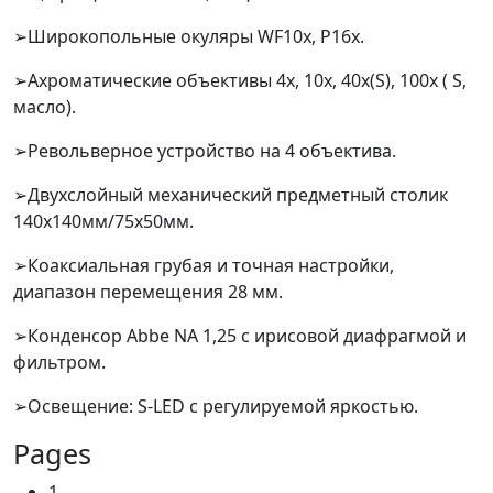
➢Широкопольные окуляры WF10х, Р16х.
➢Ахроматические объективы 4х, 10х, 40х(S), 100х ( S,
масло).
➢Револьверное устройство на 4 объектива.
➢Двухслойный механический предметный столик
140х140мм/75х50мм.
➢Коаксиальная грубая и точная настройки,
диапазон перемещения 28 мм.
➢Конденсор Abbe NA 1,25 с ирисовой диафрагмой и
фильтром.
➢Освещение: S-LED с регулируемой яркостью.
Pages
1