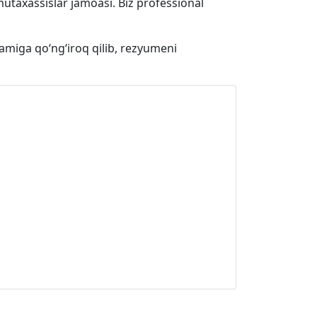
 mutaxassislar jamoasi. Biz professional
amiga qo‘ng‘iroq qilib, rezyumeni