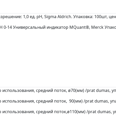
зрешение: 1,0 ед. pH, Sigma Aldrich. Упаковка: 100шт, цен
 0-14 Универсальный индикатор MQuant®, Merck Упаковк
использования, средний поток, ø70(мм) /prat dumas, упа
использования, средний поток, 90(мм) /prat dumas, упак
использования, средний поток,ø110(мм) /prat dumas, уп