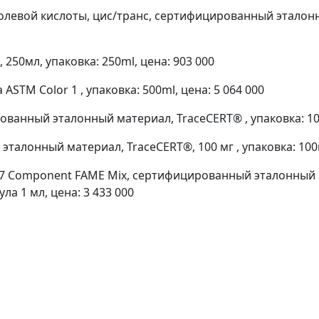
евой кислоты, цис/транс, сертифицированный эталонны
250мл, упаковка: 250ml, цена: 903 000
STM Color 1 , упаковка: 500ml, цена: 5 064 000
анный эталонный материал, TraceCERT® , упаковка: 100
талонный материал, TraceCERT®, 100 мг , упаковка: 100m
7 Component FAME Mix, сертифицированный эталонный м
ла 1 мл, цена: 3 433 000