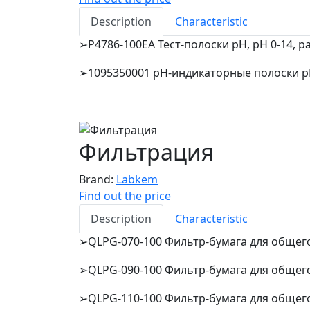
Description
Characteristic
P4786-100EA Тест-полоски pH, pH 0-14, ра
➢
1095350001 pH-индикаторные полоски pH
➢
Фильтрация
Brand:
Labkem
Find out the price
Description
Characteristic
QLPG-070-100 Фильтр-бумага для общего 
➢
QLPG-090-100 Фильтр-бумага для общего 
➢
QLPG-110-100 Фильтр-бумага для общего 
➢