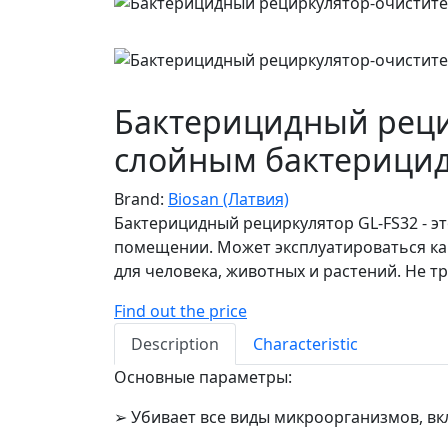
Бактерицидный рецир
слойным бактерицид
Brand:
Biosan (Латвия)
Бактерицидный рециркулятор GL-FS32 - э
помещении. Может эксплуатироваться как
для человека, животных и растений. Не
Find out the price
Description
Characteristic
Основные параметры:
➢ Убивает все виды микроорганизмов, вкл