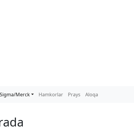
Sigma/Merck
Hamkorlar
Prays
Aloqa
rada