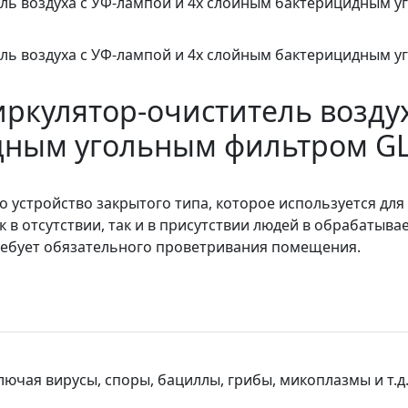
кулятор-очиститель воздух
ным угольным фильтром GL
то устройство закрытого типа, которое используется дл
 в отсутствии, так и в присутствии людей в обрабаты
 требует обязательного проветривания помещения.
ючая вирусы, споры, бациллы, грибы, микоплазмы и т.д