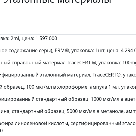
ка: 2ml, цена: 1 597 000
 содержание серы), ERM®, упаковка: 1шт, цена: 4 294 
ый справочный материал TraceCERT ®, упаковка: 100mg,
фицированный эталонный материал, TraceCERT®, упаковк
бразец, 100 мкг/мл в хлороформе, ампула 1 мл, упаковка
ицированный стандартный образец, 1000 мкг/мл в ацетон
, стандартный образец, 5000 мкг/мл в метаноле, ампула
фира линоленовой кислоты, сертифицированный эталон
00