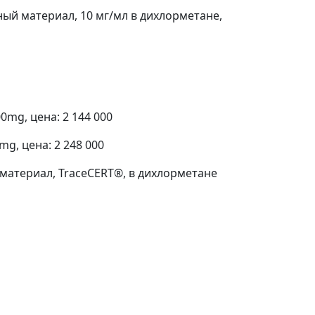
й материал, 10 мг/мл в дихлорметане,
mg, цена: 2 144 000
g, цена: 2 248 000
атериал, TraceCERT®, в дихлорметане