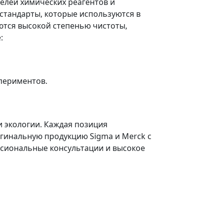
елей химических реагентов и
стандарты, которые используются в
ются высокой степенью чистоты,
:
спериментов.
и экологии. Каждая позиция
гинальную продукцию Sigma и Merck с
ссиональные консультации и высокое