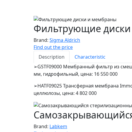
Фильтрующие диски
Brand:
Sigma Aldrich
Find out the price
Description
Characteristic
GSTF09000 Мембранный фильтр из смеша
➢
мм, гидрофильный, цена: 16 550 000
HATF09025 Трансферная мембрана Immob
➢
целлюлозы, цена: 4 802 000
Самозакрывающийся
Brand:
Labkem