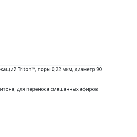
ащий Triton™, поры 0,22 мкм, диаметр 90
ритона, для переноса смешанных эфиров