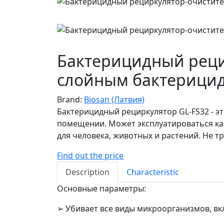
Бактерицидный рецир
слойным бактерицид
Brand:
Biosan (Латвия)
Бактерицидный рециркулятор GL-FS32 - э
помещении. Может эксплуатироваться как
для человека, животных и растений. Не
Find out the price
Description
Characteristic
Основные параметры:
➢ Убивает все виды микроорганизмов, вкл