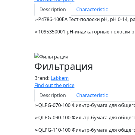
Description
Characteristic
P4786-100EA Тест-полоски pH, pH 0-14, ра
➢
1095350001 pH-индикаторные полоски pH
➢
Фильтрация
Brand:
Labkem
Find out the price
Description
Characteristic
QLPG-070-100 Фильтр-бумага для общего 
➢
QLPG-090-100 Фильтр-бумага для общего 
➢
QLPG-110-100 Фильтр-бумага для общего 
➢