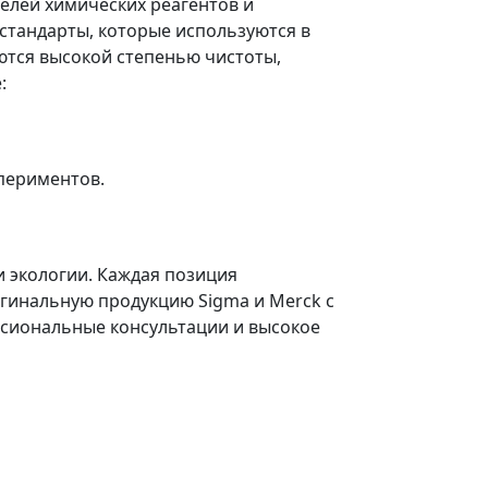
елей химических реагентов и
стандарты, которые используются в
ются высокой степенью чистоты,
:
спериментов.
и экологии. Каждая позиция
гинальную продукцию Sigma и Merck с
ссиональные консультации и высокое