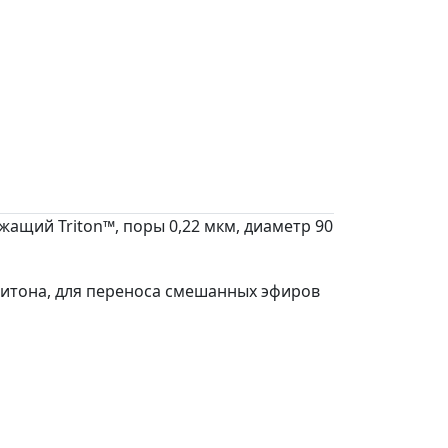
ащий Triton™, поры 0,22 мкм, диаметр 90
ритона, для переноса смешанных эфиров