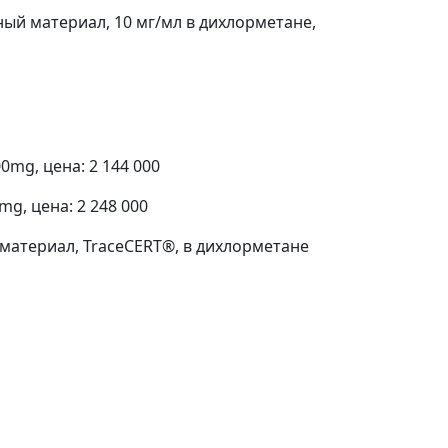
й материал, 10 мг/мл в дихлорметане,
mg, цена: 2 144 000
g, цена: 2 248 000
атериал, TraceCERT®, в дихлорметане