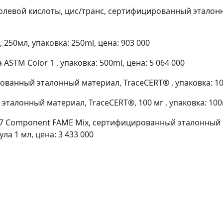
евой кислоты, цис/транс, сертифицированный эталонны
250мл, упаковка: 250ml, цена: 903 000
STM Color 1 , упаковка: 500ml, цена: 5 064 000
анный эталонный материал, TraceCERT® , упаковка: 100
талонный материал, TraceCERT®, 100 мг , упаковка: 100m
7 Component FAME Mix, сертифицированный эталонный м
ла 1 мл, цена: 3 433 000