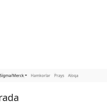
Sigma/Merck
Hamkorlar
Prays
Aloqa
rada