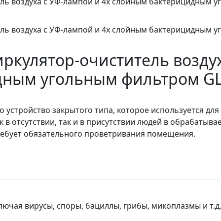
кулятор-очиститель воздух
ным угольным фильтром GL
то устройство закрытого типа, которое используется дл
 в отсутствии, так и в присутствии людей в обрабаты
 требует обязательного проветривания помещения.
ючая вирусы, споры, бациллы, грибы, микоплазмы и т.д