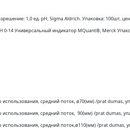
зрешение: 1,0 ед. pH, Sigma Aldrich. Упаковка: 100шт, цен
 0-14 Универсальный индикатор MQuant®, Merck Упаковк
использования, средний поток, ø70(мм) /prat dumas, упа
использования, средний поток, 90(мм) /prat dumas, упак
использования, средний поток,ø110(мм) /prat dumas, уп