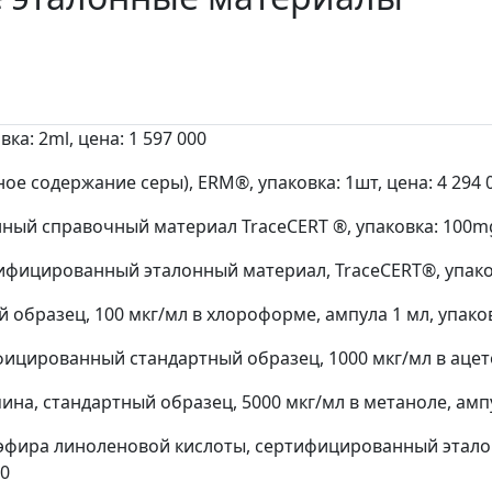
ка: 2ml, цена: 1 597 000
 содержание серы), ERM®, упаковка: 1шт, цена: 4 294 
ый справочный материал TraceCERT ®, упаковка: 100mg,
фицированный эталонный материал, TraceCERT®, упаковк
бразец, 100 мкг/мл в хлороформе, ампула 1 мл, упаковка
ицированный стандартный образец, 1000 мкг/мл в ацетон
, стандартный образец, 5000 мкг/мл в метаноле, ампула
фира линоленовой кислоты, сертифицированный эталон
00