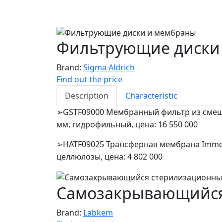
Фильтрующие диски
Brand:
Sigma Aldrich
Find out the price
Description
Characteristic
GSTF09000 Мембранный фильтр из смеша
➢
мм, гидрофильный, цена: 16 550 000
HATF09025 Трансферная мембрана Immob
➢
целлюлозы, цена: 4 802 000
Самозакрывающийся
Brand:
Labkem