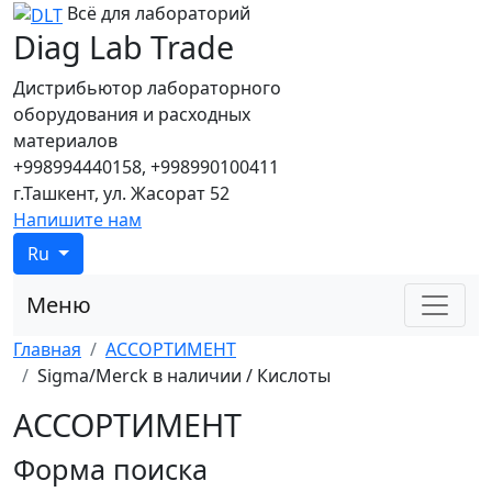
Всё для лабораторий
Diag Lab Trade
Дистрибьютор лабораторного
оборудования и расходных
материалов
+998994440158, +998990100411
г.Ташкент, ул. Жасорат 52
Напишите нам
Ru
Меню
Главная
АССОРТИМЕНТ
Sigma/Merck в наличии / Кислоты
АССОРТИМЕНТ
Форма поиска