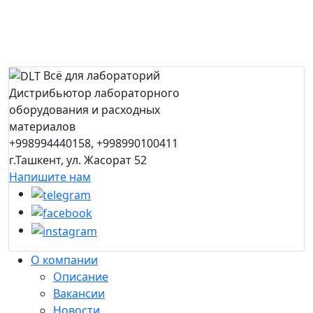
Всё для лабораторий
Дистрибьютор лабораторного
оборудования и расходных
материалов
+998994440158, +998990100411
г.Ташкент, ул. Жасорат 52
Напишите нам
О компании
Описание
Вакансии
Новости