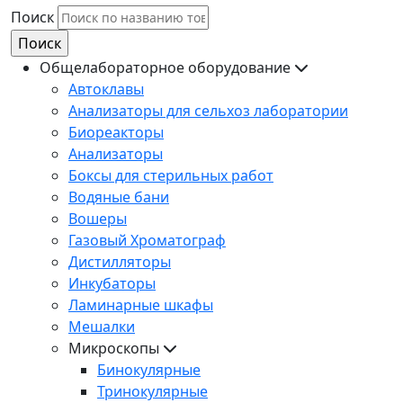
Поиск
Общелабораторное оборудование
Автоклавы
Анализаторы для сельхоз лаборатории
Биореакторы
Анализаторы
Боксы для стерильных работ
Водяные бани
Вошеры
Газовый Хроматограф
Дистилляторы
Инкубаторы
Ламинарные шкафы
Мешалки
Микроскопы
Бинокулярные
Тринокулярные