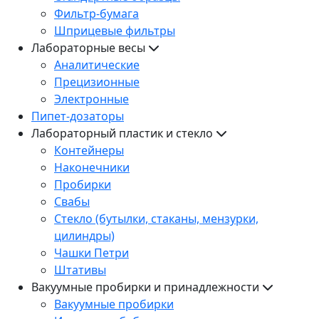
Фильтр-бумага
Шприцевые фильтры
Лабораторные весы
Аналитические
Прецизионные
Электронные
Пипет-дозаторы
Лабораторный пластик и стекло
Контейнеры
Наконечники
Пробирки
Свабы
Стекло (бутылки, стаканы, мензурки,
цилиндры)
Чашки Петри
Штативы
Вакуумные пробирки и принадлежности
Вакуумные пробирки