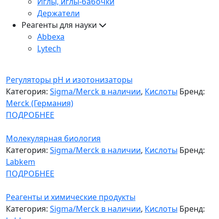
Иглы, иглы-бабочки
Держатели
Реагенты для науки
Abbexa
Lytech
Регуляторы pH и изотонизаторы
Категория:
Sigma/Merck в наличии
,
Кислоты
Бренд:
Merck (Германия)
ПОДРОБНЕЕ
Молекулярная биология
Категория:
Sigma/Merck в наличии
,
Кислоты
Бренд:
Labkem
ПОДРОБНЕЕ
Реагенты и химические продукты
Категория:
Sigma/Merck в наличии
,
Кислоты
Бренд: