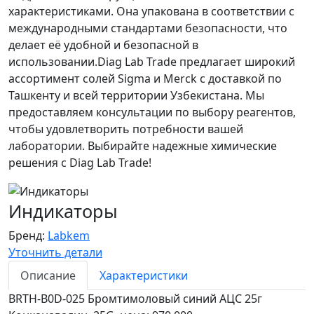
характеристиками. Она упакована в соответствии с
международными стандартами безопасности, что
делает её удобной и безопасной в
использовании.Diag Lab Trade предлагает широкий
ассортимент солей Sigma и Merck с доставкой по
Ташкенту и всей территории Узбекистана. Мы
предоставляем консультации по выбору реагентов,
чтобы удовлетворить потребности вашей
лаборатории. Выбирайте надежные химические
решения с Diag Lab Trade!
Индикаторы
Бренд:
Labkem
Уточнить детали
Описание
Характеристики
BRTH-B0D-025 Бромтимоловый синий АЦС 25г