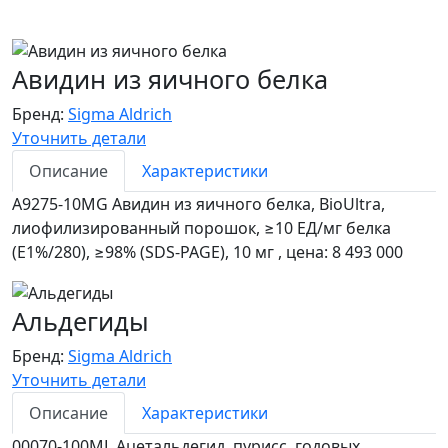
Авидин из яичного белка
Бренд:
Sigma Aldrich
Уточнить детали
Описание
Характеристики
A9275-10MG Авидин из яичного белка, BioUltra,
лиофилизированный порошок, ≥10 ЕД/мг белка
(E1%/280), ≥98% (SDS-PAGE), 10 мг , цена: 8 493 000
Альдегиды
Бренд:
Sigma Aldrich
Уточнить детали
Описание
Характеристики
00070-100ML Ацетальдегид, пурисс. годовых,