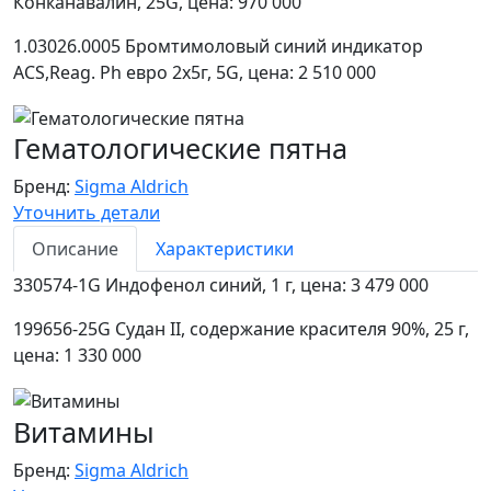
Конканавалин, 25G, цена: 970 000
1.03026.0005 Бромтимоловый синий индикатор
ACS,Reag. Ph евро 2х5г, 5G, цена: 2 510 000
Гематологические пятна
Бренд:
Sigma Aldrich
Уточнить детали
Описание
Характеристики
330574-1G Индофенол синий, 1 г, цена: 3 479 000
199656-25G Судан II, содержание красителя 90%, 25 г,
цена: 1 330 000
Витамины
Бренд:
Sigma Aldrich