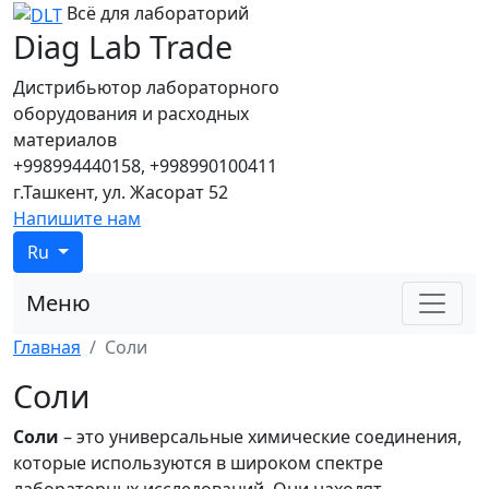
Всё для лабораторий
Diag Lab Trade
Дистрибьютор лабораторного
оборудования и расходных
материалов
+998994440158, +998990100411
г.Ташкент, ул. Жасорат 52
Напишите нам
Ru
Меню
Главная
Соли
Соли
Соли
– это универсальные химические соединения,
которые используются в широком спектре
лабораторных исследований. Они находят