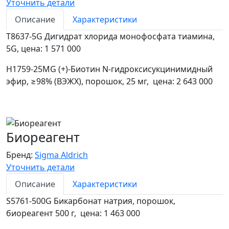
Уточнить детали
Описание
Характеристики
T8637-5G Дигидрат хлорида монофосфата тиамина,
5G, цена: 1 571 000
H1759-25MG (+)-Биотин N-гидроксисукцинимидный
эфир, ≥98% (ВЭЖХ), порошок, 25 мг, цена: 2 643 000
Биореагент
Бренд:
Sigma Aldrich
Уточнить детали
Описание
Характеристики
S5761-500G Бикарбонат натрия, порошок,
биореагент 500 г, цена: 1 463 000