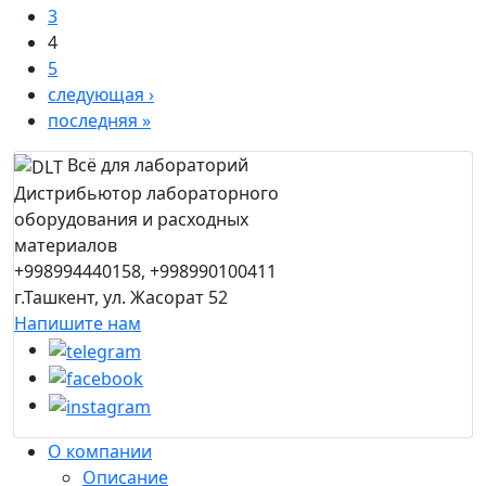
3
4
5
следующая ›
последняя »
Всё для лабораторий
Дистрибьютор лабораторного
оборудования и расходных
материалов
+998994440158, +998990100411
г.Ташкент, ул. Жасорат 52
Напишите нам
О компании
Описание