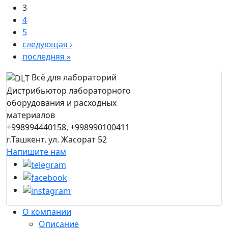
3
4
5
следующая ›
последняя »
Всё для лабораторий
Дистрибьютор лабораторного
оборудования и расходных
материалов
+998994440158, +998990100411
г.Ташкент, ул. Жасорат 52
Напишите нам
О компании
Описание