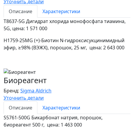
Уточнить детали
Описание
Характеристики
T8637-5G Дигидрат хлорида монофосфата тиамина,
5G, цена: 1 571 000
H1759-25MG (+)-Биотин N-гидроксисукцинимидный
эфир, ≥98% (ВЭЖХ), порошок, 25 мг, цена: 2 643 000
Биореагент
Бренд:
Sigma Aldrich
Уточнить детали
Описание
Характеристики
S5761-500G Бикарбонат натрия, порошок,
биореагент 500 г, цена: 1 463 000