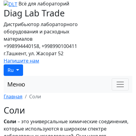
Всё для лабораторий
Diag Lab Trade
Дистрибьютор лабораторного
оборудования и расходных
материалов
+998994440158, +998990100411
г.Ташкент, ул. Жасорат 52
Напишите нам
Ru
Меню
Главная
Соли
Соли
Соли
– это универсальные химические соединения,
которые используются в широком спектре
лабораторных исследований. Они находят