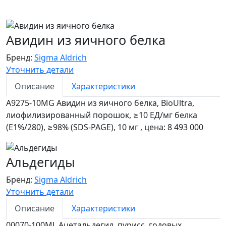
Авидин из яичного белка
Бренд:
Sigma Aldrich
Уточнить детали
Описание
Характеристики
A9275-10MG Авидин из яичного белка, BioUltra,
лиофилизированный порошок, ≥10 ЕД/мг белка
(E1%/280), ≥98% (SDS-PAGE), 10 мг , цена: 8 493 000
Альдегиды
Бренд:
Sigma Aldrich
Уточнить детали
Описание
Характеристики
00070-100ML Ацетальдегид, пурисс. годовых,