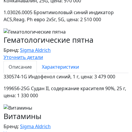
Конканавалин, 25G, цена: 970 000
1.03026.0005 Бромтимоловый синий индикатор
ACS,Reag. Ph евро 2х5г, 5G, цена: 2 510 000
Гематологические пятна
Бренд:
Sigma Aldrich
Уточнить детали
Описание
Характеристики
330574-1G Индофенол синий, 1 г, цена: 3 479 000
199656-25G Судан II, содержание красителя 90%, 25 г,
цена: 1 330 000
Витамины
Бренд:
Sigma Aldrich