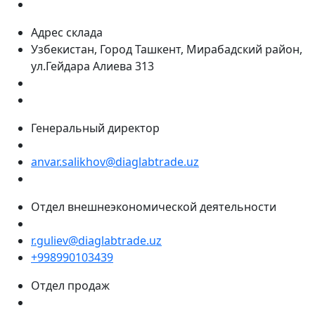
Адрес склада
Узбекистан, Город Ташкент, Мирабадский район,
ул.Гейдара Алиева 313
Генеральный директор
anvar.salikhov@diaglabtrade.uz
Отдел внешнеэкономической деятельности
r.guliev@diaglabtrade.uz
+998990103439
Отдел продаж