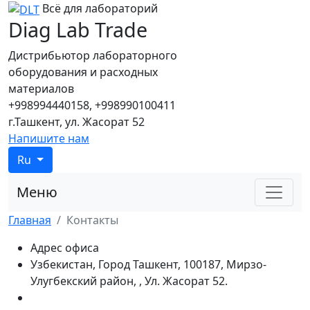
Всё для лабораторий
Diag Lab Trade
Дистрибьютор лабораторного
оборудования и расходных
материалов
+998994440158, +998990100411
г.Ташкент, ул. Жасорат 52
Напишите нам
Ru
Меню
Главная
Контакты
Адрес офиса
Узбекистан, Город Ташкент, 100187, Мирзо-
Улугбекский район, , Ул. Жасорат 52.