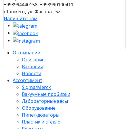
+998994440158, +998990100411
г.Ташкент, ул. Жасорат 52
Напишите нам
О компании
Описание
Вакансии
Новости
Ассортимент
Sigma/Merck
Вакуумные пробирки
Лабораторные весы
Оборудование
Пипет-дозаторы
Пластик и стекло
Реагенты