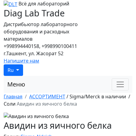
Всё для лабораторий
Diag Lab Trade
Дистрибьютор лабораторного
оборудования и расходных
материалов
+998994440158, +998990100411
г.Ташкент, ул. Жасорат 52
Напишите нам
Ru
Меню
Главная
АССОРТИМЕНТ
/
Sigma/Merck в наличии
/
Соли
Авидин из яичного белка
Авидин из яичного белка