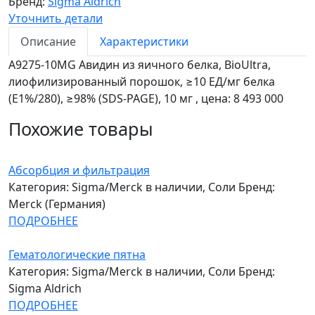
Бренд:
Sigma Aldrich
Уточнить детали
Описание
Характеристики
A9275-10MG Авидин из яичного белка, BioUltra,
лиофилизированный порошок, ≥10 ЕД/мг белка
(E1%/280), ≥98% (SDS-PAGE), 10 мг , цена: 8 493 000
Похожие товары
Абсорбция и фильтрация
Категория: Sigma/Merck в наличии, Соли
Бренд:
Merck (Германия)
ПОДРОБНЕЕ
Гематологические пятна
Категория: Sigma/Merck в наличии, Соли
Бренд:
Sigma Aldrich
ПОДРОБНЕЕ