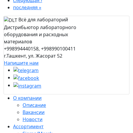
следующая ›
последняя »
Всё для лабораторий
Дистрибьютор лабораторного
оборудования и расходных
материалов
+998994440158, +998990100411
г.Ташкент, ул. Жасорат 52
Напишите нам
О компании
Описание
Вакансии
Новости
Ассортимент