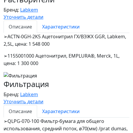
Бренд:
Labkem
Уточнить детали
Описание
Характеристики
ACTN-0GH-2K5 Ацетонитрил ГХ/ВЭЖХ GGR, Labkem,
➢
2,5L, цена: 1 548 000
1155001000 Ацетонитрил, EMPLURA®, Merck, 1L,
➢
цена: 1 300 000
Фильтрация
Бренд:
Labkem
Уточнить детали
Описание
Характеристики
QLPG-070-100 Фильтр-бумага для общего
➢
использования, средний поток, ø70(мм) /prat dumas,