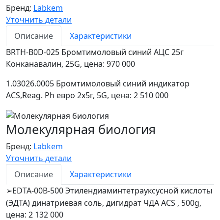
Бренд:
Labkem
Уточнить детали
Описание
Характеристики
BRTH-B0D-025 Бромтимоловый синий АЦС 25г
Конканавалин, 25G, цена: 970 000
1.03026.0005 Бромтимоловый синий индикатор
ACS,Reag. Ph евро 2х5г, 5G, цена: 2 510 000
Молекулярная биология
Бренд:
Labkem
Уточнить детали
Описание
Характеристики
EDTA-00B-500 Этилендиаминтетрауксусной кислоты
➢
(ЭДТА) динатриевая соль, дигидрат ЧДА ACS , 500g,
цена: 2 132 000