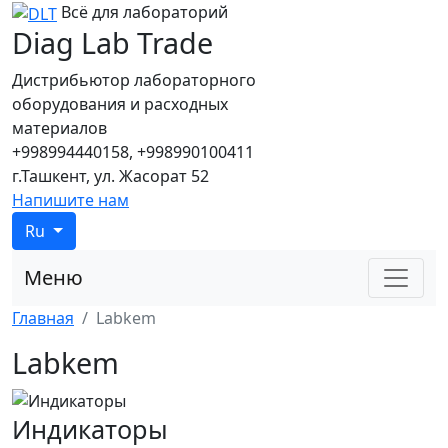
Всё для лабораторий
Diag Lab Trade
Дистрибьютор лабораторного
оборудования и расходных
материалов
+998994440158, +998990100411
г.Ташкент, ул. Жасорат 52
Напишите нам
Ru
Меню
Главная
Labkem
Labkem
Индикаторы