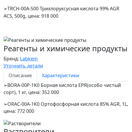
TRCH-00A-500 Трихлоруксусная кислота 99% AGR
➢
ACS, 500g, цена: 918 000
Реагенты и химические продукты
Бренд:
Labkem
Уточнить детали
Описание
Характеристики
➢BORA-00P-1K0 Борная кислота EPR(особо чистый
сорт), 1 кг, цена: 352 000
➢ORAC-00A-1K0 Ортофосфорная кислота 85% AGR, 1L,
цена: 772 000
Растворители