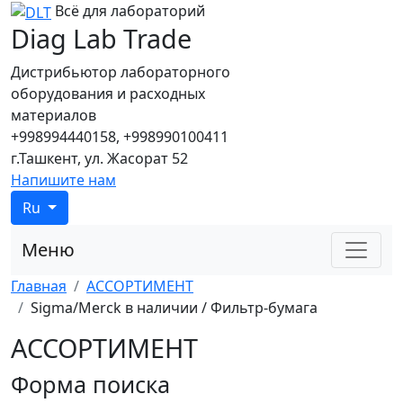
Всё для лабораторий
Diag Lab Trade
Дистрибьютор лабораторного
оборудования и расходных
материалов
+998994440158, +998990100411
г.Ташкент, ул. Жасорат 52
Напишите нам
Ru
Меню
Главная
АССОРТИМЕНТ
Sigma/Merck в наличии / Фильтр-бумага
АССОРТИМЕНТ
Форма поиска