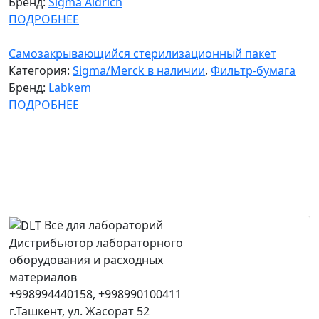
Бренд:
Sigma Aldrich
ПОДРОБНЕЕ
Самозакрывающийся стерилизационный пакет
Категория:
Sigma/Merck в наличии
,
Фильтр-бумага
Бренд:
Labkem
ПОДРОБНЕЕ
Всё для лабораторий
Дистрибьютор лабораторного
оборудования и расходных
материалов
+998994440158, +998990100411
г.Ташкент, ул. Жасорат 52