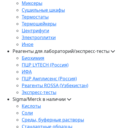
Миксеры
Сушильные шкафы
Термостаты
Термошейкеры
Центрифуги
Электроплитки
Иное
Реагенты для лабораторий/экспресс-тесты
Биохимия
ПЦР LYTECH (Россия)
ИФА
ПЦР Амплисенс (Россия)
Реагенты ROSSA (Узбекистан)
Экспресс-тесты
Sigma/Merck в наличии
Кислоты
Соли
Среды, буферные растворы
Стандартные образцы