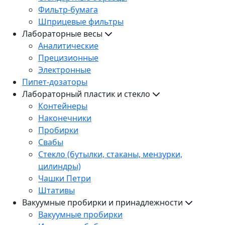
Фильтр-бумага
Шприцевые фильтры
Лабораторные весы
Аналитические
Прецизионные
Электронные
Пипет-дозаторы
Лабораторный пластик и стекло
Контейнеры
Наконечники
Пробирки
Свабы
Стекло (бутылки, стаканы, мензурки,
цилиндры)
Чашки Петри
Штативы
Вакуумные пробирки и принадлежности
Вакуумные пробирки