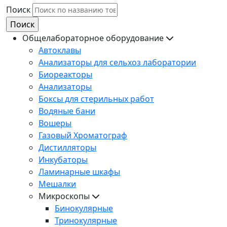
Поиск
Общелабораторное оборудование
Автоклавы
Анализаторы для сельхоз лаборатории
Биореакторы
Анализаторы
Боксы для стерильных работ
Водяные бани
Вошеры
Газовый Хроматограф
Дистилляторы
Инкубаторы
Ламинарные шкафы
Мешалки
Микроскопы
Бинокулярные
Тринокулярные