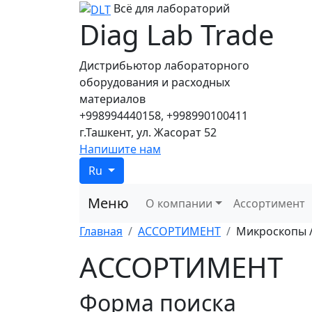
Всё для лабораторий
Diag Lab Trade
Дистрибьютор лабораторного
оборудования и расходных
материалов
+998994440158, +998990100411
г.Ташкент, ул. Жасорат 52
Напишите нам
Ru
Меню
О компании
Ассортимент
Главная
АССОРТИМЕНТ
Микроскопы 
АССОРТИМЕНТ
Форма поиска