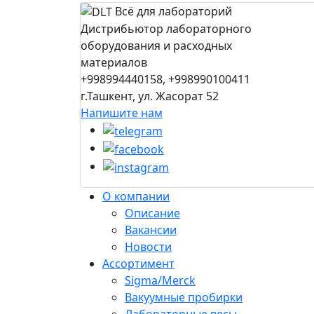
Всё для лабораторий
Дистрибьютор лабораторного
оборудования и расходных
материалов
+998994440158, +998990100411
г.Ташкент, ул. Жасорат 52
Напишите нам
О компании
Описание
Вакансии
Новости
Ассортимент
Sigma/Merck
Вакуумные пробирки
Лабораторные весы