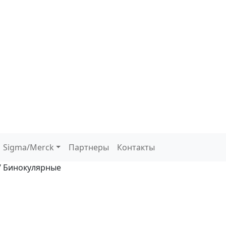
Sigma/Merck
Партнеры
Контакты
/ Бинокулярные