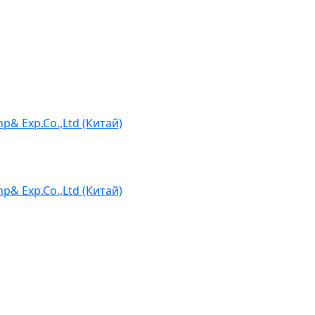
p& Exp.Co.,Ltd (Китай)
p& Exp.Co.,Ltd (Китай)