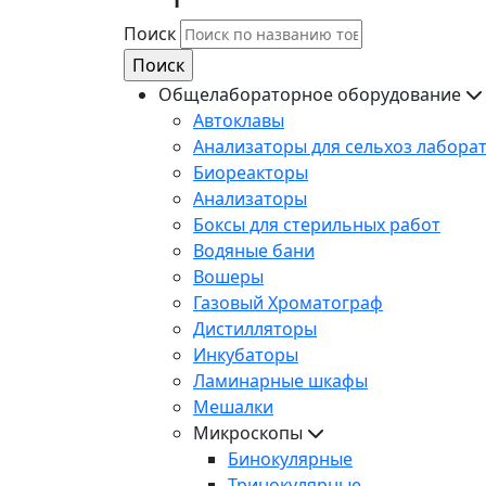
Поиск
Общелабораторное оборудование
Автоклавы
Анализаторы для сельхоз лабора
Биореакторы
Анализаторы
Боксы для стерильных работ
Водяные бани
Вошеры
Газовый Хроматограф
Дистилляторы
Инкубаторы
Ламинарные шкафы
Мешалки
Микроскопы
Бинокулярные
Тринокулярные