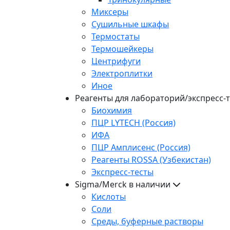
Миксеры
Сушильные шкафы
Термостаты
Термошейкеры
Центрифуги
Электроплитки
Иное
Реагенты для лабораторий/экспресс-
Биохимия
ПЦР LYTECH (Россия)
ИФА
ПЦР Амплисенс (Россия)
Реагенты ROSSA (Узбекистан)
Экспресс-тесты
Sigma/Merck в наличии
Кислоты
Соли
Среды, буферные растворы