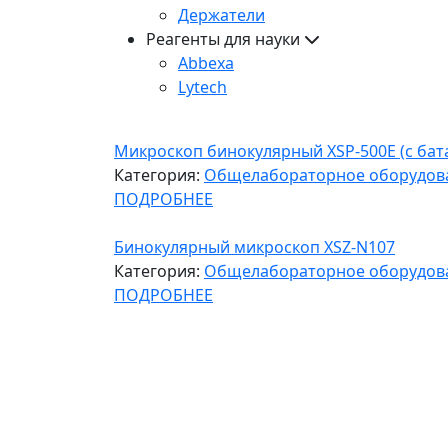
Держатели
Реагенты для науки
Abbexa
Lytech
Микроскоп бинокулярный XSP-500E (с бат
Категория:
Общелабораторное оборудов
ПОДРОБНЕЕ
Бинокулярный микроскоп XSZ-N107
Категория:
Общелабораторное оборудов
ПОДРОБНЕЕ