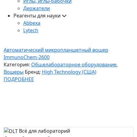
Иглы, иглы-бабочки
Держатели
Реагенты для науки
Abbexa
Lytech
Автоматический микропланшетный вошер
ImmunoChem-2600
Категория:
Общелабораторное оборудование
,
Вошеры
Бренд:
High Technology (США)
ПОДРОБНЕЕ
Всё для лабораторий