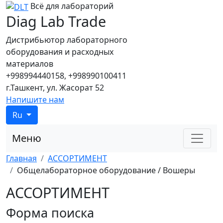
Всё для лабораторий
Diag Lab Trade
Дистрибьютор лабораторного
оборудования и расходных
материалов
+998994440158, +998990100411
г.Ташкент, ул. Жасорат 52
Напишите нам
Ru
Меню
Главная
АССОРТИМЕНТ
Общелабораторное оборудование / Вошеры
АССОРТИМЕНТ
Форма поиска