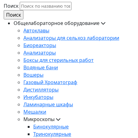
Поиск
Общелабораторное оборудование
Автоклавы
Анализаторы для сельхоз лаборатории
Биореакторы
Анализаторы
Боксы для стерильных работ
Водяные бани
Вошеры
Газовый Хроматограф
Дистилляторы
Инкубаторы
Ламинарные шкафы
Мешалки
Микроскопы
Бинокулярные
Тринокулярные