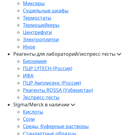
Миксеры
Сушильные шкафы
Термостаты
Термошейкеры
Центрифуги
Электроплитки
Иное
Реагенты для лабораторий/экспресс-тесты
Биохимия
ПЦР LYTECH (Россия)
ИФА
ПЦР Амплисенс (Россия)
Реагенты ROSSA (Узбекистан)
Экспресс-тесты
Sigma/Merck в наличии
Кислоты
Соли
Среды, буферные растворы
Стандартные образцы