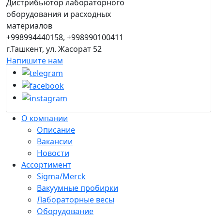
Дистрибьютор лабораторного
оборудования и расходных
материалов
+998994440158, +998990100411
г.Ташкент, ул. Жасорат 52
Напишите нам
О компании
Описание
Вакансии
Новости
Ассортимент
Sigma/Merck
Вакуумные пробирки
Лабораторные весы
Оборудование