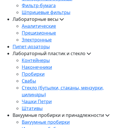
Фильтр-бумага
Шприцевые фильтры
Лабораторные весы
Аналитические
Прецизионные
Электронные
Пипет-дозаторы
Лабораторный пластик и стекло
Контейнеры
Наконечники
Пробирки
Свабы
Стекло (бутылки, стаканы, мензурки,
цилиндры)
Чашки Петри
Штативы
Вакуумные пробирки и принадлежности
Вакуумные пробирки