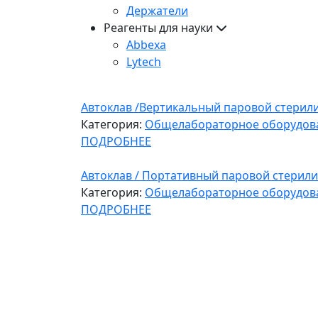
Держатели
Реагенты для науки
Abbexa
Lytech
Автоклав /Вертикальный паровой стерил
Категория:
Общелабораторное оборудов
ПОДРОБНЕЕ
Автоклав / Портативный паровой стерил
Категория:
Общелабораторное оборудов
ПОДРОБНЕЕ