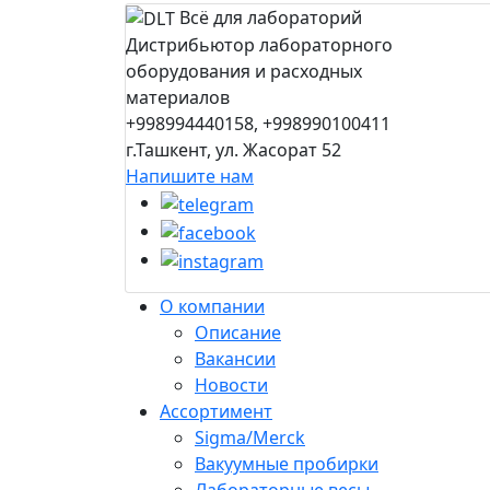
Всё для лабораторий
Дистрибьютор лабораторного
оборудования и расходных
материалов
+998994440158, +998990100411
г.Ташкент, ул. Жасорат 52
Напишите нам
О компании
Описание
Вакансии
Новости
Ассортимент
Sigma/Merck
Вакуумные пробирки
Лабораторные весы