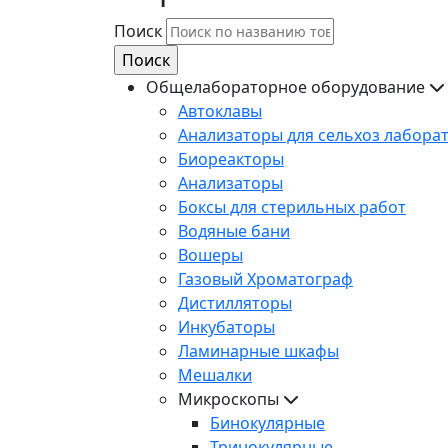
Поиск
Общелабораторное оборудование
Автоклавы
Анализаторы для сельхоз лабора
Биореакторы
Анализаторы
Боксы для стерильных работ
Водяные бани
Вошеры
Газовый Хроматограф
Дистилляторы
Инкубаторы
Ламинарные шкафы
Мешалки
Микроскопы
Бинокулярные
Тринокулярные