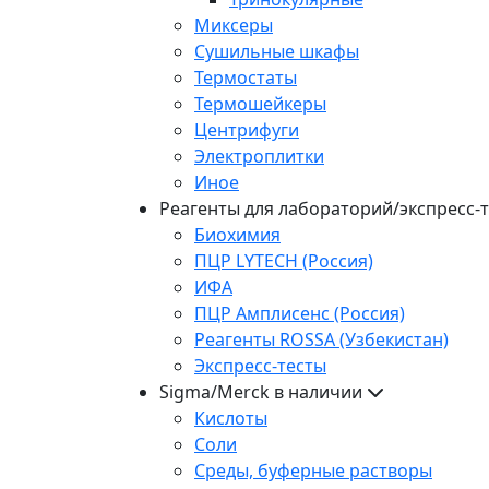
Миксеры
Сушильные шкафы
Термостаты
Термошейкеры
Центрифуги
Электроплитки
Иное
Реагенты для лабораторий/экспресс-
Биохимия
ПЦР LYTECH (Россия)
ИФА
ПЦР Амплисенс (Россия)
Реагенты ROSSA (Узбекистан)
Экспресс-тесты
Sigma/Merck в наличии
Кислоты
Соли
Среды, буферные растворы