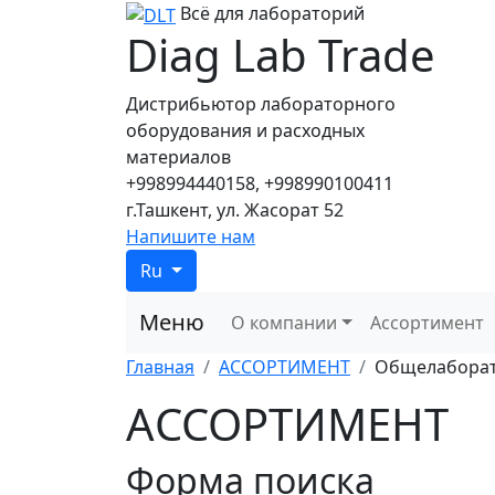
Всё для лабораторий
Diag Lab Trade
Дистрибьютор лабораторного
оборудования и расходных
материалов
+998994440158, +998990100411
г.Ташкент, ул. Жасорат 52
Напишите нам
Ru
Меню
О компании
Ассортимент
Главная
АССОРТИМЕНТ
Общелаборат
АССОРТИМЕНТ
Форма поиска